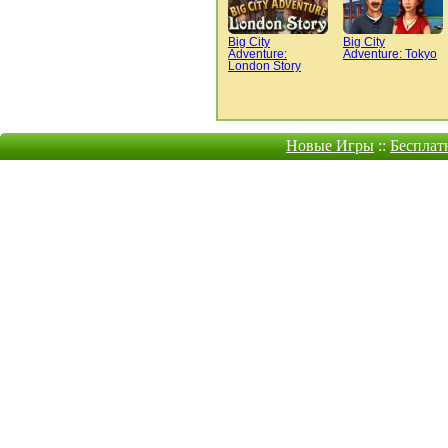
Big City
Big City
Adventure:
Adventure: Tokyo
London Story
Новые Игры
::
Бесплат