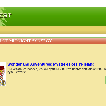
качать игры, бесплатные мини игры онлайн
 ОТ MIDNIGHT SYNERGY
Wonderland Adventures: Mysteries of Fire Island
Вы устали от повседневной рутины и ищите новых приключений? То
путешествие...