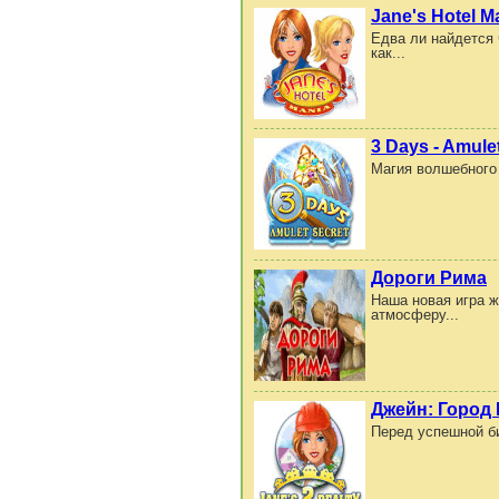
Jane's Hotel M
Едва ли найдется 
как...
3 Days - Amule
Магия волшебного 
Дороги Рима
Наша новая игра ж
атмосферу...
Джейн: Город
Перед успешной би