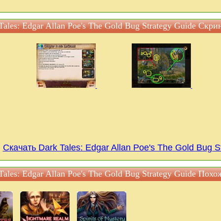
Tales: Edgar Allan Poe's The Gold Bug Strategy Guide Скр
Скачать Dark Tales: Edgar Allan Poe's The Gold Bug 
Tales: Edgar Allan Poe's The Gold Bug Strategy Guide Пох