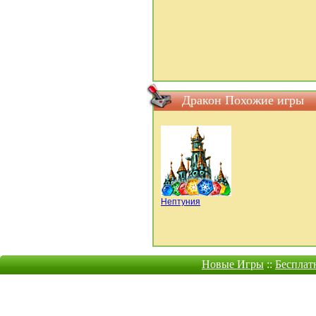
Дракон Похожие игры
Нептуния
Новые Игры
::
Бесплат