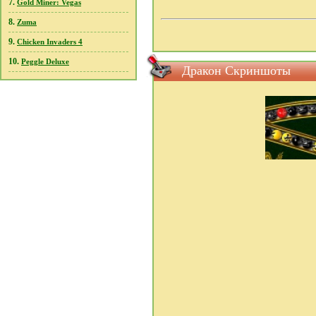
7.
Gold Miner: Vegas
8.
Zuma
9.
Chicken Invaders 4
10.
Peggle Deluxe
Дракон Скриншоты