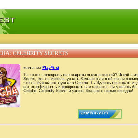
качать игры, бесплатные мини игры онлайн
HA: CELEBRITY SECRETS
компании
PlayFirst
Ты хочешь раскрыть все секреты знаменитостей? Играй в игр
Secret, где ты можешь узнать больше о личной жизни знаме
что ты журналист журнала Gotcha. Ты будешь посещать мо
фотографировать и раскрывать все секреты. Ты можешь бес
Gotcha: Celebrity Secret и узнать больше о наших звездах!
СКАЧАТЬ ИГРУ