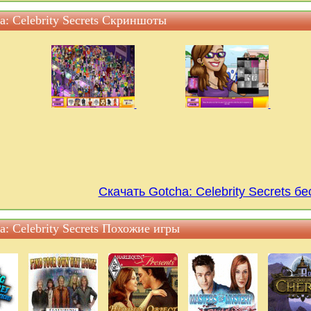
a: Celebrity Secrets Скриншоты
Скачать Gotcha: Celebrity Secrets б
a: Celebrity Secrets Похожие игры