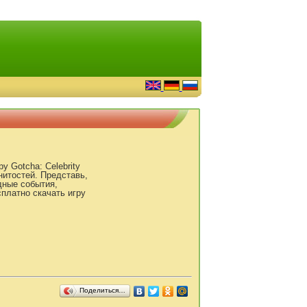
у Gotcha: Celebrity
нитостей. Представь,
дные события,
платно скачать игру
Поделиться…