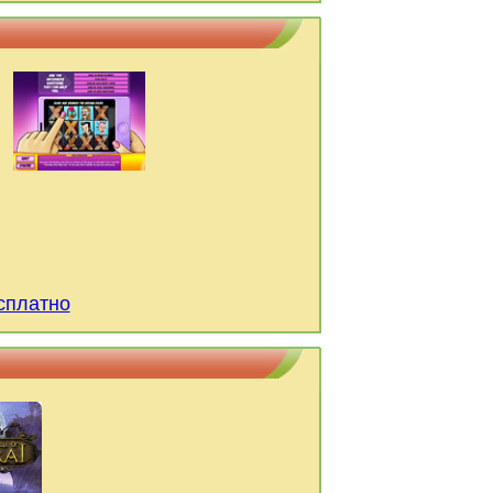
есплатно