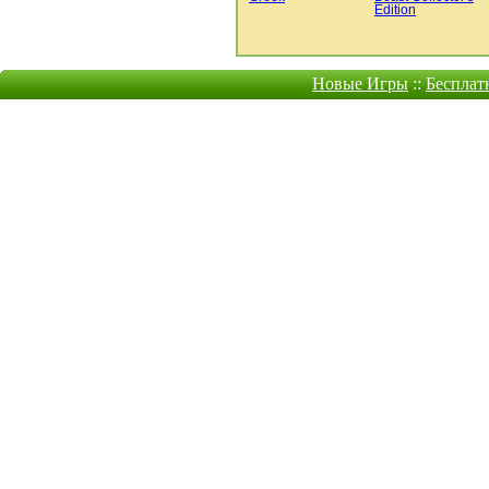
Edition
Новые Игры
::
Бесплат