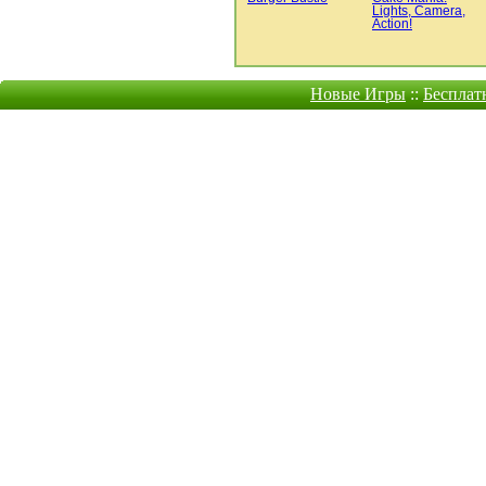
Lights, Camera,
Action!
Новые Игры
::
Бесплат