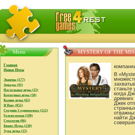
FreeGames4Rrest - Бесплатно скачать игры, бесплат
Menu
MYSTERY OF THE MIS
Главная
компани
Новые Игры
В «Myste
множеств
Экшены (177)
захваты
Аркады (45)
станьте 
Настольные игры (25)
когда Дж
Карточные игры (50)
древних
Казино игры (62)
Джек отп
Я Ищу (855)
странных
Соедини 3 одинаковых (212)
отважны
Головоломки (198)
найти Дж
Стратегии (86)
совершен
Бизнес Игры (230)
Зума игры (15)