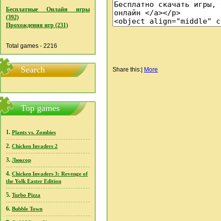
Бесплатные Онлайн игры
(392)
Прохождения игр (231)
Total games - 2216
Search
Share this:
|
More
Top games
1.
Plants vs. Zombies
2.
Chicken Invaders 2
3.
Люксор
4.
Chicken Invaders 3: Revenge of
the Yolk Easter Edition
5.
Turbo Pizza
6.
Bubble Town