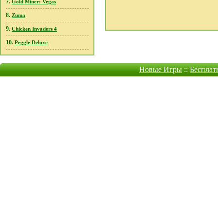
7.
Gold Miner: Vegas
8.
Zuma
9.
Chicken Invaders 4
10.
Peggle Deluxe
Новые Игры
::
Бесплат