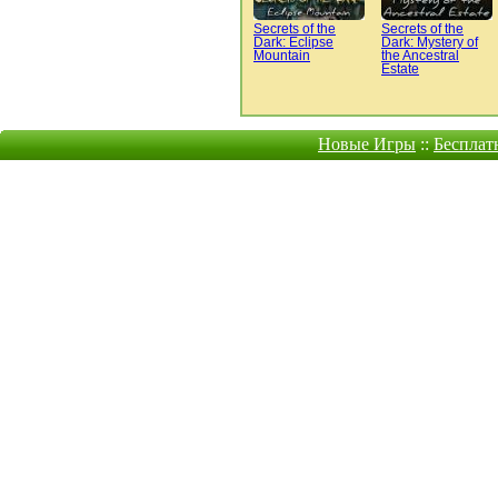
Secrets of the
Secrets of the
Dark: Eclipse
Dark: Mystery of
Mountain
the Ancestral
Estate
Новые Игры
::
Бесплат