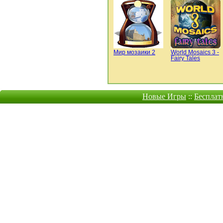
Мир мозаики 2
World Mosaics 3 -
Fairy Tales
Новые Игры
::
Бесплат