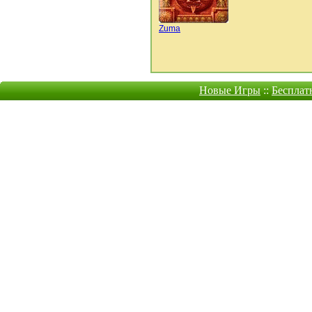
Zuma
Новые Игры
::
Бесплат