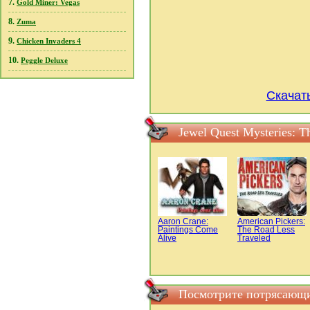
7.
Gold Miner: Vegas
8.
Zuma
9.
Chicken Invaders 4
10.
Peggle Deluxe
Скачать
Jewel Quest Mysteries: 
Aaron Crane:
American Pickers:
Paintings Come
The Road Less
Alive
Traveled
Посмотрите потрясающие