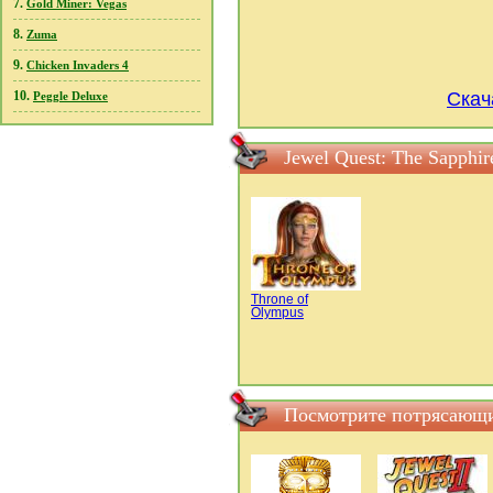
7.
Gold Miner: Vegas
8.
Zuma
9.
Chicken Invaders 4
10.
Скач
Peggle Deluxe
Jewel Quest: The Sapphi
Throne of
Olympus
Посмотрите потрясающие